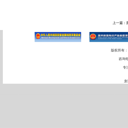
上一篇：
版权所有：
咨询电
专
京I