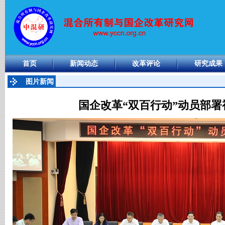
首页
新闻动态
改革评论
研究成果
图片新闻
国企改革“双百行动”动员部