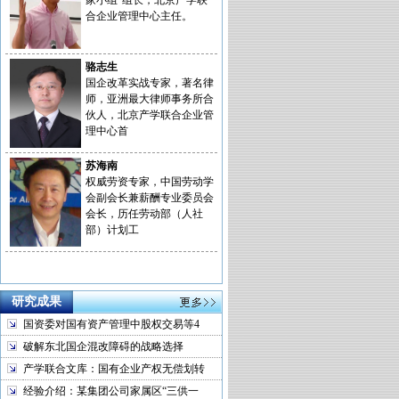
家小组”组长，北京产学联
合企业管理中心主任。
骆志生
国企改革实战专家，著名律
师，亚洲最大律师事务所合
伙人，北京产学联合企业管
理中心首
苏海南
权威劳资专家，中国劳动学
会副会长兼薪酬专业委员会
会长，历任劳动部（人社
部）计划工
研究成果
国资委对国有资产管理中股权交易等4
破解东北国企混改障碍的战略选择
产学联合文库：国有企业产权无偿划转
经验介绍：某集团公司家属区“三供一