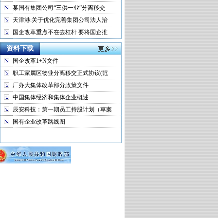
某国有集团公司“三供一业”分离移交
天津港:关于优化完善集团公司法人治
国企改革重点不在去杠杆 要将国企推
资料下载
国企改革1+N文件
职工家属区物业分离移交正式协议(范
厂办大集体改革部分政策文件
中国集体经济和集体企业概述
辰安科技：第一期员工持股计划（草案
国有企业改革路线图