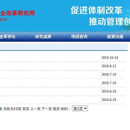
改革评论
研究成果
培训咨询
政策法规
2019-10-14
2018-8-15
2018-7-19
2018-7-19
2014-6-19
2014-6-19
条 当前为
1
/
1
页
首页 上一页
下一页 尾页
转到：