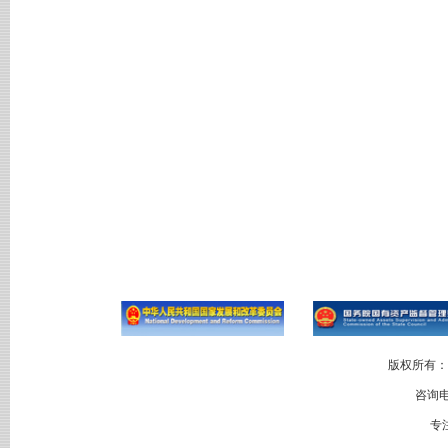
版权所有：
咨询电
专