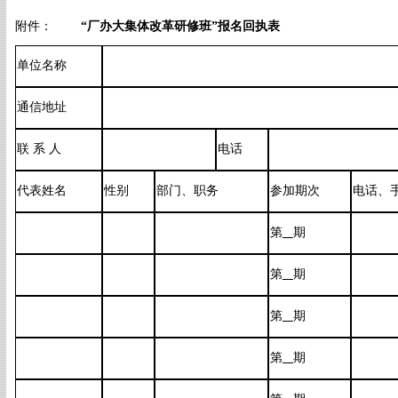
附件：
“厂办大集体改革研修班”报名回执表
单位名称
通信地址
联 系 人
电话
代表姓名
性别
部门、职务
参加期次
电话、
第
期
第
期
第
期
第
期