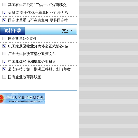
某国有集团公司“三供一业”分离移交
天津港:关于优化完善集团公司法人治
国企改革重点不在去杠杆 要将国企推
资料下载
国企改革1+N文件
职工家属区物业分离移交正式协议(范
厂办大集体改革部分政策文件
中国集体经济和集体企业概述
辰安科技：第一期员工持股计划（草案
国有企业改革路线图