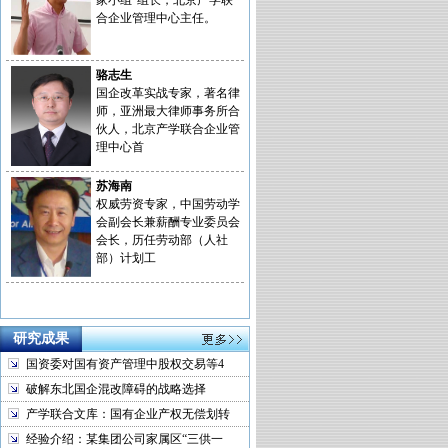
家小组”组长，北京产学联
合企业管理中心主任。
骆志生
国企改革实战专家，著名律
师，亚洲最大律师事务所合
伙人，北京产学联合企业管
理中心首
苏海南
权威劳资专家，中国劳动学
会副会长兼薪酬专业委员会
会长，历任劳动部（人社
部）计划工
研究成果
国资委对国有资产管理中股权交易等4
破解东北国企混改障碍的战略选择
产学联合文库：国有企业产权无偿划转
经验介绍：某集团公司家属区“三供一