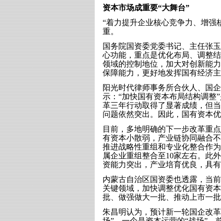
资本市场成重要“大舞台”
“着力提升企业核心竞争力、增强
重。
国务院国资委党委书记、主任张玉
心功能，重点是优化布局、调整结
领域的控制地位，加大对创新能力
保障能力，更好地发挥国有经济
阳光时代律师事务所合伙人、国企
示：“加快国有资本布局结构调整
革三年行动取得了显著成绩，但当
问题依然突出。因此，国有资本优
目前，多地明确的下一步改革重点
有资本小散弱，产业链协同融合不
推进战略性重组和专业化整合作为
属企业重组整合至10家左右。此
资能力突出，产业培育优良，具有
内蒙古自治区国资委也透露，当前
关键领域，加快调整优化国有资本
批、做强做大一批、推动上市一批
朱昌明认为，预计新一轮国企改革
场”，一个是资本运营的“战场”