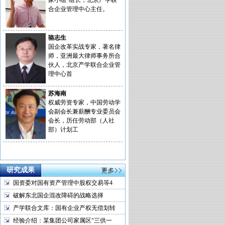
家小组”组长，北京产学联
合企业管理中心主任。
骆志生
国企改革实战专家，著名律
师，亚洲最大律师事务所合
伙人，北京产学联合企业管
理中心首
苏海南
权威劳资专家，中国劳动学
会副会长兼薪酬专业委员会
会长，历任劳动部（人社
部）计划工
研究成果
国资委对国有资产管理中股权交易等4
破解东北国企混改障碍的战略选择
产学联合文库：国有企业产权无偿划转
经验介绍：某集团公司家属区“三供一