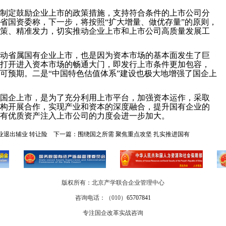
制定鼓励企业上市的政策措施，支持符合条件的上市公司分
省国资委称，下一步，将按照“扩大增量、做优存量”的原则，
策、精准发力，切实推动企业上市和上市公司高质量发展工
动省属国有企业上市，也是因为资本市场的基本面发生了巨
打开进入资本市场的畅通大门，即发行上市条件更加包容，
可预期。二是“中国特色估值体系”建设也极大地增强了国企上
国企上市，是为了充分利用上市平台，加强资本运作，采取
构开展合作，实现产业和资本的深度融合，提升国有企业的
有优质资产注入上市公司的力度会进一步加大。
业退出辅业 转让险
下一篇：
围绕国之所需 聚焦重点攻坚 扎实推进国有
版权所有：北京产学联合企业管理中心
咨询电话：（010）
65707841
专注国企改革实战咨询