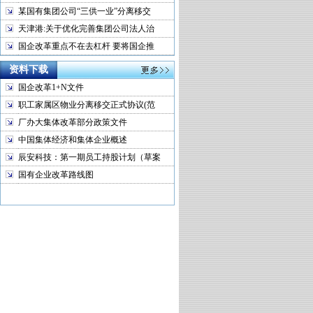
某国有集团公司“三供一业”分离移交
天津港:关于优化完善集团公司法人治
国企改革重点不在去杠杆 要将国企推
资料下载
国企改革1+N文件
职工家属区物业分离移交正式协议(范
厂办大集体改革部分政策文件
中国集体经济和集体企业概述
辰安科技：第一期员工持股计划（草案
国有企业改革路线图