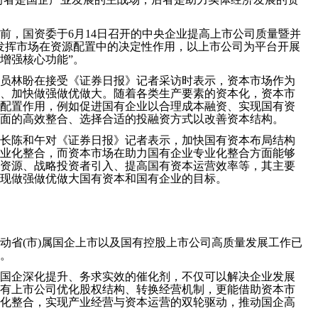
前，国资委于6月14日召开的中央企业提高上市公司质量暨并
发挥市场在资源配置中的决定性作用，以上市公司为平台开展
增强核心功能”。
员林盼在接受《证券日报》记者采访时表示，资本市场作为
、加快做强做优做大。随着各类生产要素的资本化，资本市
配置作用，例如促进国有企业以合理成本融资、实现国有资
面的高效整合、选择合适的投融资方式以改善资本结构。
长陈和午对《证券日报》记者表示，加快国有资本布局结构
业化整合，而资本市场在助力国有企业专业化整合方面能够
资源、战略投资者引入、提高国有资本运营效率等，其主要
现做强做优做大国有资本和国有企业的目标。
动省(市)属国企上市以及国有控股上市公司高质量发展工作已
。
国企深化提升、务求实效的催化剂，不仅可以解决企业发展
有上市公司优化股权结构、转换经营机制，更能借助资本市
化整合，实现产业经营与资本运营的双轮驱动，推动国企高