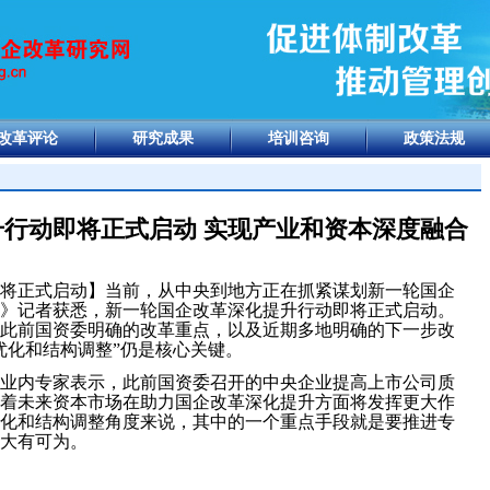
改革评论
研究成果
培训咨询
政策法规
行动即将正式启动 实现产业和资本深度融合
将正式启动】当前，从中央到地方正在抓紧谋划新一轮国企
》记者获悉，新一轮国企改革深化提升行动即将正式启动。
此前国资委明确的改革重点，以及近期多地明确的下一步改
优化和结构调整”仍是核心关键。
业内专家表示，此前国资委召开的中央企业提高上市公司质
着未来资本市场在助力国企改革深化提升方面将发挥更大作
化和结构调整角度来说，其中的一个重点手段就是要推进专
大有可为。