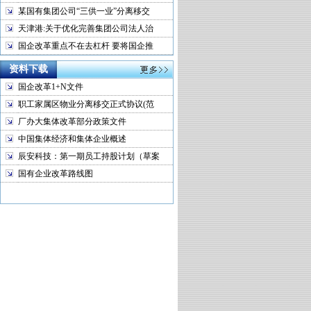
某国有集团公司“三供一业”分离移交
天津港:关于优化完善集团公司法人治
国企改革重点不在去杠杆 要将国企推
资料下载
国企改革1+N文件
职工家属区物业分离移交正式协议(范
厂办大集体改革部分政策文件
中国集体经济和集体企业概述
辰安科技：第一期员工持股计划（草案
国有企业改革路线图