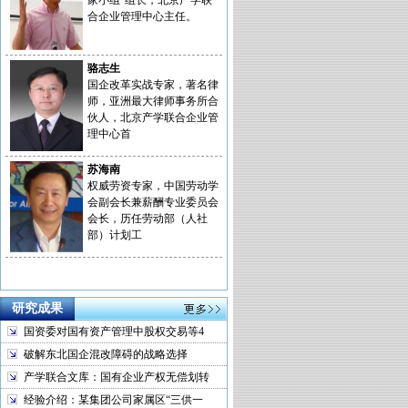
家小组”组长，北京产学联
合企业管理中心主任。
骆志生
国企改革实战专家，著名律
师，亚洲最大律师事务所合
伙人，北京产学联合企业管
理中心首
苏海南
权威劳资专家，中国劳动学
会副会长兼薪酬专业委员会
会长，历任劳动部（人社
部）计划工
研究成果
国资委对国有资产管理中股权交易等4
破解东北国企混改障碍的战略选择
产学联合文库：国有企业产权无偿划转
经验介绍：某集团公司家属区“三供一