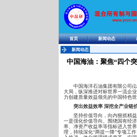
首页
新闻动态
新闻动态
中国海油：聚焦“四个突
中国海洋石油集团有限公司(以
大局，纵深推进对标世界一流企业
力创建质量效益领先的中国特色世
突出效益效率 深挖全产业链
坚持价值导向，向内狠抓精益管
一是强化价值导向。围绕国有经济
率、净资产收益率等指标进入世界
理，持续深化“两提一降”专项工作