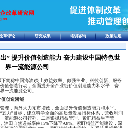
改革评论
研究成果
培训咨询
政策法规
出” 提升价值创造能力 奋力建设中国特色世
界一流能源公司
下简称中国海油)突出效益效率、做强主业、科技创新、服务
价值创造行动，全面提升全产业链价值创造能力和水平，奋
界一流能源公司。
价值创造潜能
理，向外大力拓市增效，全面提升价值创造能力和水平。
“五力”目标，建立科学全面的高质量发展指标体系，营收利润
一流能源公司行列。二是狠抓精益管理。紧盯精益生产管
，油田自然递减率由15%下降至9.8%。紧盯精益产能建设，深